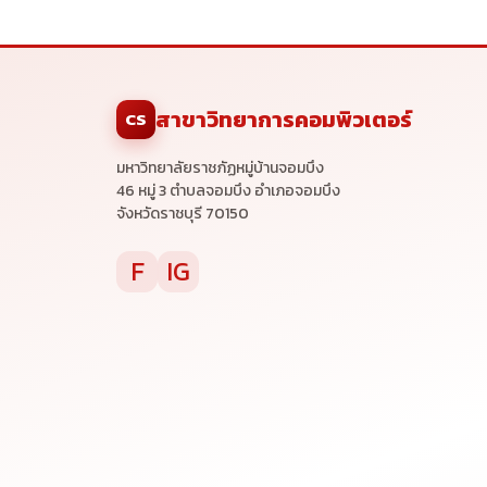
สาขาวิทยาการคอมพิวเตอร์
CS
มหาวิทยาลัยราชภัฏหมู่บ้านจอมบึง
46 หมู่ 3 ตำบลจอมบึง อำเภอจอมบึง
จังหวัดราชบุรี 70150
F
IG