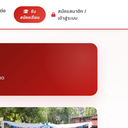
ต่อ
สมัครสมาชิก /
รับ
สมัครเรียน
เข้าสู่ระบบ
าด