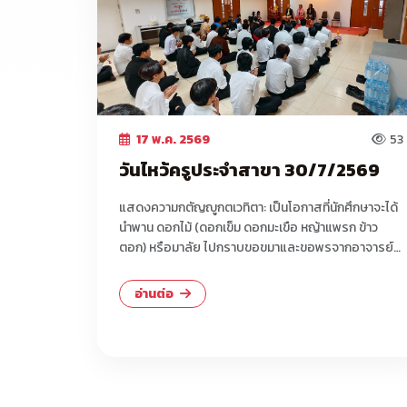
17 พ.ค. 2569
53
วันไหว้ครูประจำสาขา 30/7/2569
แสดงความกตัญญูกตเวทิตา: เป็นโอกาสที่นักศึกษาจะได้
นำพาน ดอกไม้ (ดอกเข็ม ดอกมะเขือ หญ้าแพรก ข้าว
ตอก) หรือมาลัย ไปกราบขอขมาและขอพรจากอาจารย์ที่
ประสิทธิ์ป...
อ่านต่อ