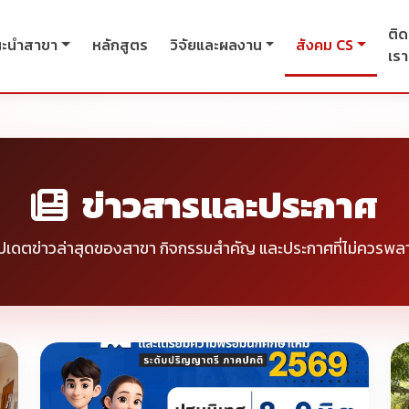
ติด
นะนำสาขา
หลักสูตร
วิจัยและผลงาน
สังคม CS
เรา
ข่าวสารและประกาศ
ัปเดตข่าวล่าสุดของสาขา กิจกรรมสำคัญ และประกาศที่ไม่ควรพล