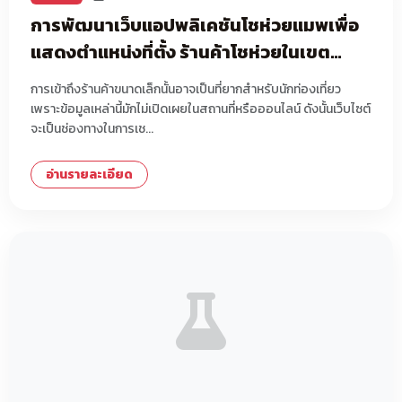
การพัฒนาเว็บแอปพลิเคชันโชห่วยแมพเพื่อ
แสดงตำแหน่งที่ตั้ง ร้านค้าโชห่วยในเขต
อำเภอสวนผึ้ง จังหวัดราชบุรี
การเข้าถึงร้านค้าขนาดเล็กนั้นอาจเป็นที่ยากสำหรับนักท่องเที่ยว
เพราะข้อมูลเหล่านี้มักไม่เปิดเผยในสถานที่หรือออนไลน์ ดังนั้นเว็บไซต์
จะเป็นช่องทางในการเช...
อ่านรายละเอียด