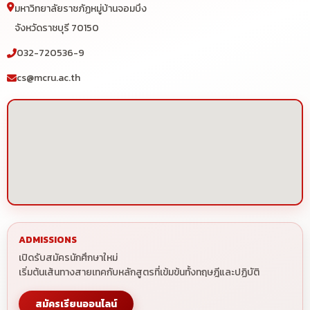
มหาวิทยาลัยราชภัฏหมู่บ้านจอมบึง
จังหวัดราชบุรี 70150
032-720536-9
cs@mcru.ac.th
ADMISSIONS
เปิดรับสมัครนักศึกษาใหม่
เริ่มต้นเส้นทางสายเทคกับหลักสูตรที่เข้มข้นทั้งทฤษฎีและปฏิบัติ
สมัครเรียนออนไลน์