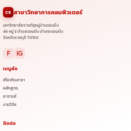
สาขาวิทยาการคอมพิวเตอร์
CS
มหาวิทยาลัยราชภัฏหมู่บ้านจอมบึง
46 หมู่ 3 ตำบลจอมบึง อำเภอจอมบึง
จังหวัดราชบุรี 70150
F
IG
เมนูลัด
เกี่ยวกับสาขา
หลักสูตร
อาจารย์
งานวิจัย
ติดต่อ