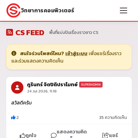
วิทยาการคอมพิวเตอร์
CS FEED
พื้นที่แบ่งปันเรื่องราวชาว CS
สนใจร่วมโพสต์ไหม?
เข้าสู่ระบบ
เพื่อแชร์เรื่องราว
และร่วมแสดงความคิดเห็น
ภูรินทร์ จิตปิติปราโมทย์
SUPERADMIN
24 Jul 2026, 11:18
สวัสดีครับ
2
35 ความคิดเห็น
แสดงความคิด
ถูกใจ
แชร์