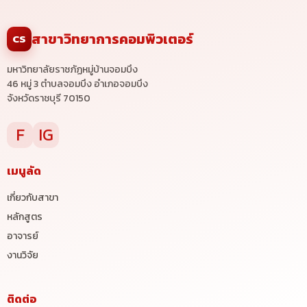
สาขาวิทยาการคอมพิวเตอร์
CS
มหาวิทยาลัยราชภัฏหมู่บ้านจอมบึง
46 หมู่ 3 ตำบลจอมบึง อำเภอจอมบึง
จังหวัดราชบุรี 70150
F
IG
เมนูลัด
เกี่ยวกับสาขา
หลักสูตร
อาจารย์
งานวิจัย
ติดต่อ