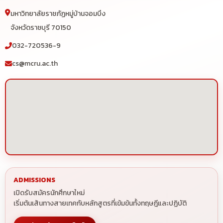
มหาวิทยาลัยราชภัฏหมู่บ้านจอมบึง
จังหวัดราชบุรี 70150
032-720536-9
cs@mcru.ac.th
ADMISSIONS
เปิดรับสมัครนักศึกษาใหม่
เริ่มต้นเส้นทางสายเทคกับหลักสูตรที่เข้มข้นทั้งทฤษฎีและปฏิบัติ