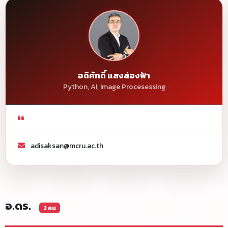
อดิศักดิ์ แสงส่องฟ้า
Python, AI, Image Procesessing
adisaksan@mcru.ac.th
อ.ดร.
2 คน