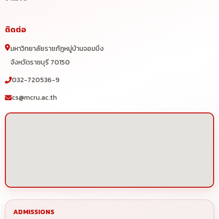
ติดต่อ
มหาวิทยาลัยราชภัฏหมู่บ้านจอมบึง
จังหวัดราชบุรี 70150
032-720536-9
cs@mcru.ac.th
ADMISSIONS