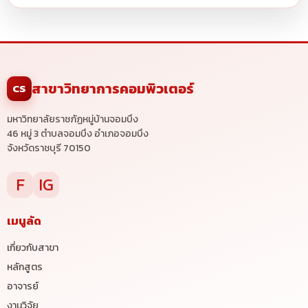
สาขาวิทยาการคอมพิวเตอร์
CS
มหาวิทยาลัยราชภัฏหมู่บ้านจอมบึง
46 หมู่ 3 ตำบลจอมบึง อำเภอจอมบึง
จังหวัดราชบุรี 70150
F
IG
เมนูลัด
เกี่ยวกับสาขา
หลักสูตร
อาจารย์
งานวิจัย