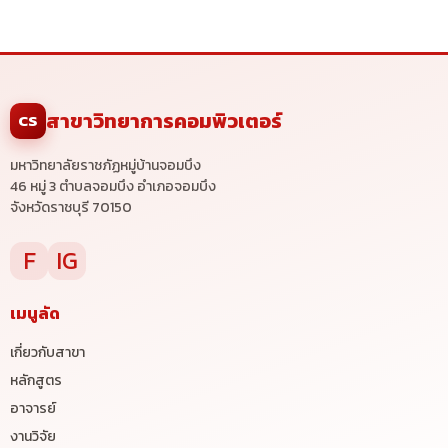
สาขาวิทยาการคอมพิวเตอร์
CS
มหาวิทยาลัยราชภัฏหมู่บ้านจอมบึง
46 หมู่ 3 ตำบลจอมบึง อำเภอจอมบึง
จังหวัดราชบุรี 70150
F
IG
เมนูลัด
เกี่ยวกับสาขา
หลักสูตร
อาจารย์
งานวิจัย