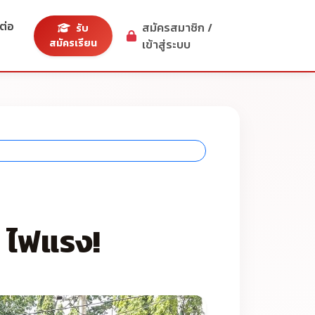
ต่อ
สมัครสมาชิก /
รับ
สมัครเรียน
เข้าสู่ระบบ
่ ไฟแรง!