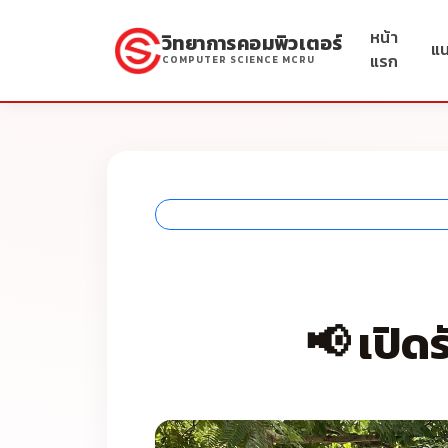
หน้า
วิทยาการคอมพิวเตอร์
แ
แรก
COMPUTER SCIENCE MCRU
📢 เปิด