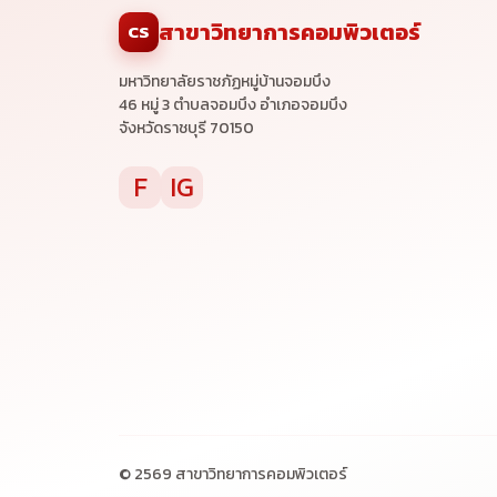
สาขาวิทยาการคอมพิวเตอร์
CS
มหาวิทยาลัยราชภัฏหมู่บ้านจอมบึง
46 หมู่ 3 ตำบลจอมบึง อำเภอจอมบึง
จังหวัดราชบุรี 70150
F
IG
© 2569 สาขาวิทยาการคอมพิวเตอร์