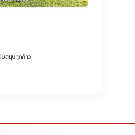
บสนุนทุกก้าว