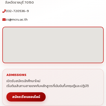
จังหวัดราชบุรี 70150
032-720536-9
cs@mcru.ac.th
ADMISSIONS
เปิดรับสมัครนักศึกษาใหม่
เริ่มต้นเส้นทางสายเทคกับหลักสูตรที่เข้มข้นทั้งทฤษฎีและปฏิบัติ
สมัครเรียนออนไลน์