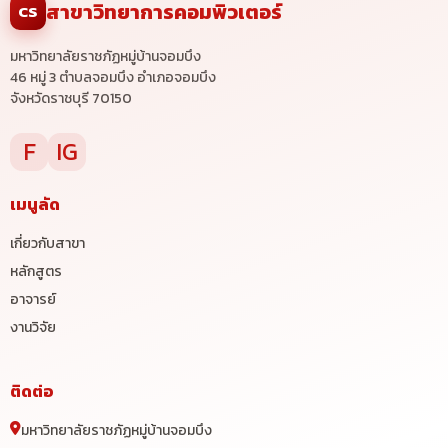
สาขาวิทยาการคอมพิวเตอร์
CS
มหาวิทยาลัยราชภัฏหมู่บ้านจอมบึง
46 หมู่ 3 ตำบลจอมบึง อำเภอจอมบึง
จังหวัดราชบุรี 70150
F
IG
เมนูลัด
เกี่ยวกับสาขา
หลักสูตร
อาจารย์
งานวิจัย
ติดต่อ
มหาวิทยาลัยราชภัฏหมู่บ้านจอมบึง